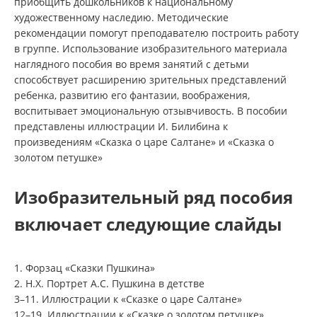
приобщить дошкольников к национальному
художественному наследию. Методические
рекомендации помогут преподавателю построить работу
в группе. Использование изобразительного материала
наглядного пособия во время занятий с детьми
способствует расширению зрительных представлений
ребенка, развитию его фантазии, воображения,
воспитывает эмоциональную отзывчивость. В пособии
представлены иллюстрации И. Билибина к
произведениям «Сказка о царе Салтане» и «Сказка о
золотом петушке»
Изобразительный ряд пособия
включает следующие слайды
1. Форзац «Сказки Пушкина»
2. Н.Х. Портрет А.С. Пушкина в детстве
3–11. Иллюстрации к «Сказке о царе Салтане»
12–19. Иллюстрации к «Сказке о золотом петушке»