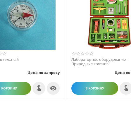
 школьный
Лабораторное оборудование -
Природные явления
Цена по запросу
Цена по

В КОРЗИНУ
В КОРЗИНУ