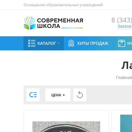
Оснащение образовательных учреждений
8 (343
Заказа
КАТАЛОГ
ХИТЫ ПРОДАЖ
Н

Л
Главна


ЦЕНА