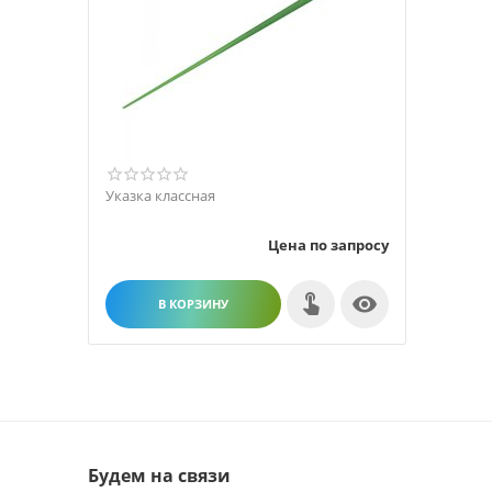
Указка классная
Цена по запросу

В КОРЗИНУ
Будем на связи