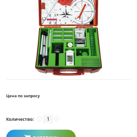
Цена по запросу
Количество:
−
+