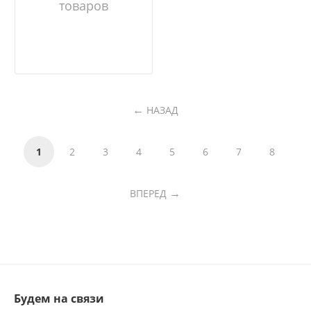
товаров
НАЗАД
1
2
3
4
5
6
7
8
ВПЕРЕД
Будем на связи