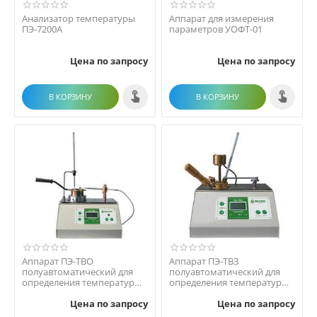
Анализатор температуры
Аппарат для измерения
ПЭ-7200А
параметров УОФТ-01
Цена по запросу
Цена по запросу
В КОРЗИНУ
В КОРЗИНУ
Аппарат ПЭ-ТВО
Аппарат ПЭ-ТВЗ
полуавтоматический для
полуавтоматический для
определения температуры
определения температуры
вспышки в открытом тигле
вспышки в закрытом тигле
Цена по запросу
Цена по запросу