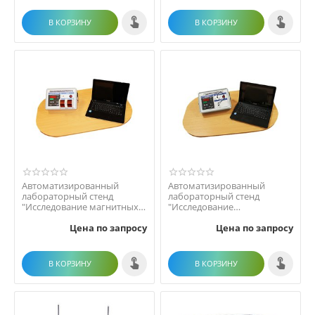
В КОРЗИНУ
В КОРЗИНУ
Автоматизированный
Автоматизированный
лабораторный стенд
лабораторный стенд
"Исследование магнитных
"Исследование
свойств
температурных
Цена по запросу
Цена по запросу
полупроводниковых...
характеристик проводн...
В КОРЗИНУ
В КОРЗИНУ