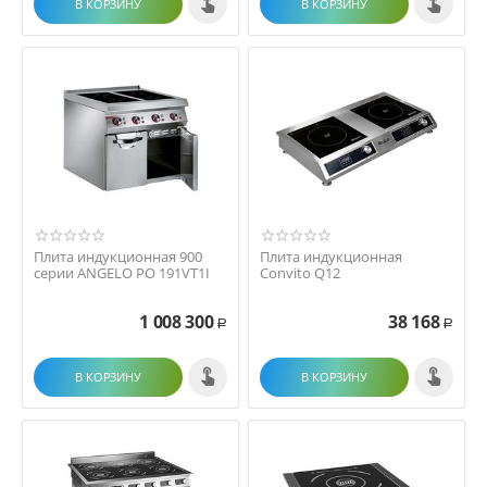
В КОРЗИНУ
В КОРЗИНУ
Плита индукционная 900
Плита индукционная
серии ANGELO PO 191VT1I
Convito Q12
1 008 300
38 168
Р
Р
В КОРЗИНУ
В КОРЗИНУ