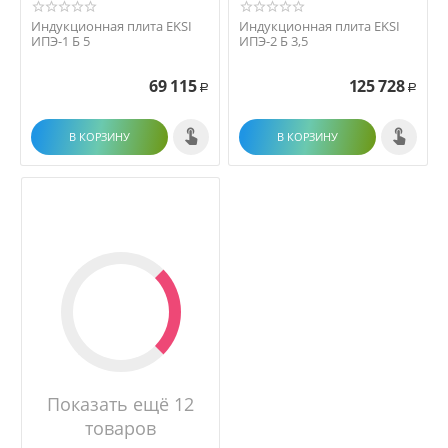
Индукционная плита EKSI
Индукционная плита EKSI
ИПЭ-1 Б 5
ИПЭ-2 Б 3,5
69 115
125 728
Р
Р
В КОРЗИНУ
В КОРЗИНУ
Показать ещё 12
товаров