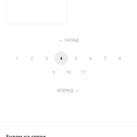
НАЗАД
1
2
3
4
5
6
7
8
9
10
11
ВПЕРЕД
Будем на связи