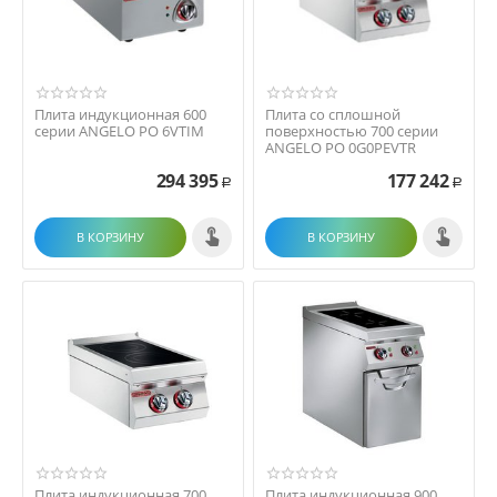
Плита индукционная 600
Плита со сплошной
серии ANGELO PO 6VTIM
поверхностью 700 серии
ANGELO PO 0G0PEVTR
294 395
177 242
Р
Р
В КОРЗИНУ
В КОРЗИНУ
Плита индукционная 700
Плита индукционная 900