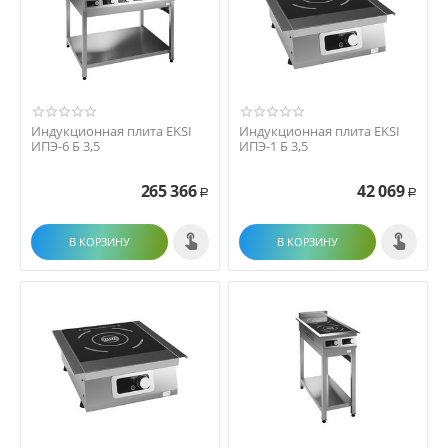
Индукционная плита EKSI
Индукционная плита EKSI
ИПЭ-6 Б 3,5
ИПЭ-1 Б 3,5
265 366
42 069
Р
Р
В КОРЗИНУ
В КОРЗИНУ