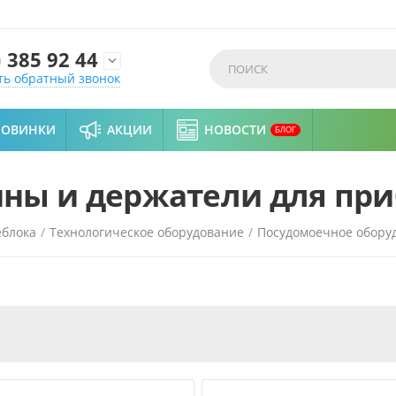
)
385 92 44

ть обратный звонок
НОВИНКИ
АКЦИИ
НОВОСТИ
БЛОГ
ны и держатели для пр
еблока
/
Технологическое оборудование
/
Посудомоечное обору