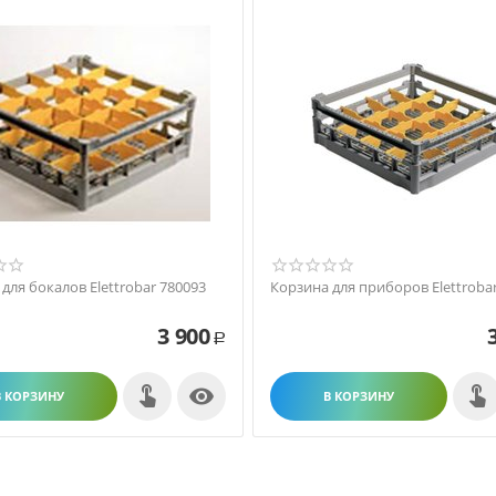
для бокалов Elettrobar 780093
Корзина для приборов Elettroba
3 900
Р

В КОРЗИНУ
В КОРЗИНУ