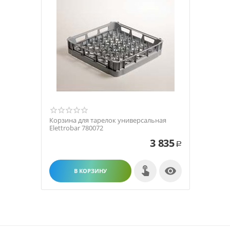
Корзина для тарелок универсальная
Elettrobar 780072
3 835
Р

В КОРЗИНУ