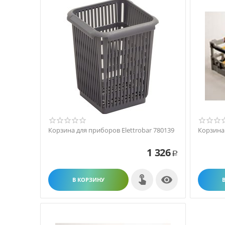
Корзина для приборов Elettrobar 780139
Корзина 
1 326
Р

В КОРЗИНУ