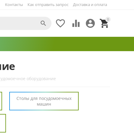
Контакты
Как отправить запрос
Доставка и оплата
0





ние
судомоечное оборудование
Столы для посудомоечных
машин