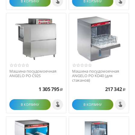
В КОРЗИНУ
В КОРЗИНУ
Машина посудомоечная
Машина посудомоечная
ANGELO PO C92S
ANGELO PO KD40 (для
стаканов)
1 305 795
217 342
Р
Р
В КОРЗИНУ
В КОРЗИНУ