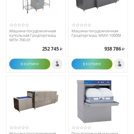
Машина посудомоечная
Машина посудомоечная
купольная Гродторгмаш
Гродторгмаш ММУ-1000M
МПУ-700-01
252 745
938 786
Р
Р
В КОРЗИНУ
В КОРЗИНУ
Машина посудомоечная
Посудомоечная машина