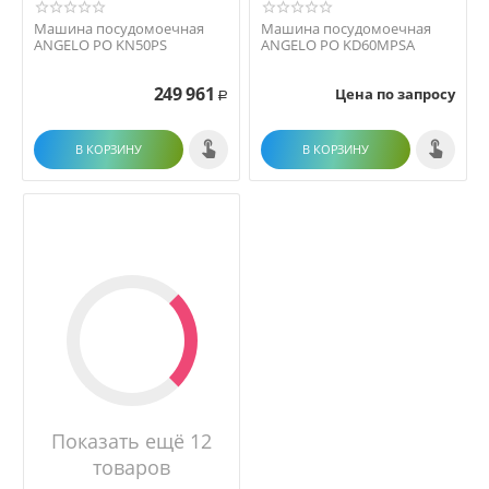
Машина посудомоечная
Машина посудомоечная
ANGELO PO KN50PS
ANGELO PO KD60MPSA
249 961
Цена по запросу
Р
В КОРЗИНУ
В КОРЗИНУ
Показать ещё 12
товаров