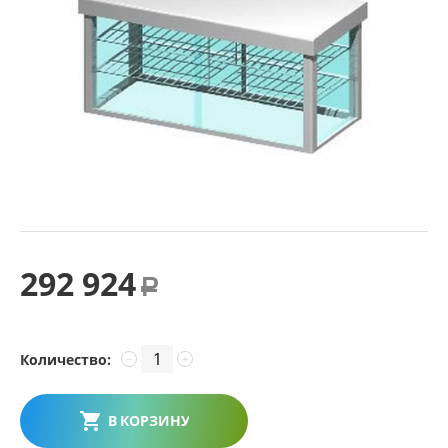
292 924
Р
Количество:
−
+
В КОРЗИНУ