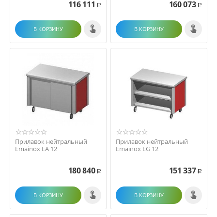
116 111
160 073
Р
Р
В КОРЗИНУ
В КОРЗИНУ
Прилавок нейтральный
Прилавок нейтральный
Emainox EA 12
Emainox EG 12
180 840
151 337
Р
Р
В КОРЗИНУ
В КОРЗИНУ