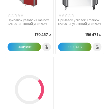
Прилавок угловой Emainox
Прилавок угловой Emainox
EAE 90 (внешний угол 90º)
EAI 90 (внутренний угол 90º)
170 457
156 471
Р
Р
В КОРЗИНУ
В КОРЗИНУ