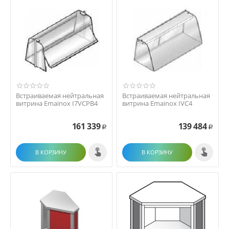
Встраиваемая нейтральная
Встраиваемая нейтральная
витрина Emainox I7VCPB4
витрина Emainox IVC4
161 339
139 484
Р
Р
В КОРЗИНУ
В КОРЗИНУ