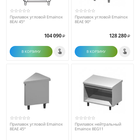
Прилавок угловой Emainox
Прилавок угловой Emainox
8EAI 45°
8EAE 90°
104 090
128 280
Р
Р
В КОРЗИНУ
В КОРЗИНУ
Прилавок угловой Emainox
Прилавок нейтральный
8EAE 45°
Emainox 8EG11