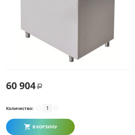
60 904
Р
Количество:
−
+
В КОРЗИНУ