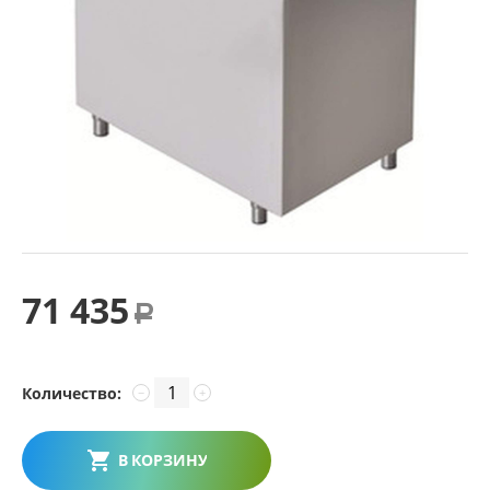
71 435
Р
Количество:
−
+
В КОРЗИНУ