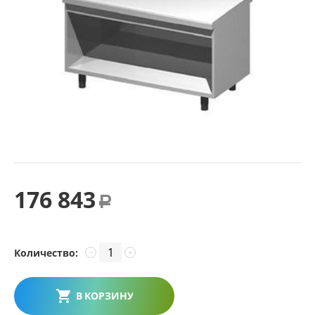
176 843
Р
Количество:
−
+
В КОРЗИНУ