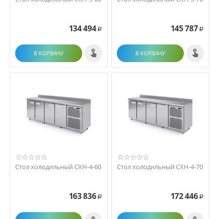
134 494
145 787
Р
Р
В КОРЗИНУ
В КОРЗИНУ
Стол холодильный СХН-4-60
Стол холодильный СХН-4-70
163 836
172 446
Р
Р