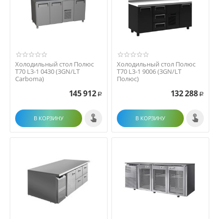
Холодильный стол Полюс
Холодильный стол Полюс
T70 L3-1 0430 (3GN/LT
T70 L3-1 9006 (3GN/LT
Сarboma)
Полюс)
145 912
132 288
Р
Р
В КОРЗИНУ
В КОРЗИНУ