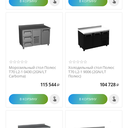
В КОРЗИНУ
В КОРЗИНУ
Морозильный стол Полюс
Холодильный стол Полюс
T70 L2-1 0430 (2GN/LT
T70 L2-1 9006 (2GN/LT
Сarboma)
Полюс)
115 544
104 728
Р
Р
В КОРЗИНУ
В КОРЗИНУ