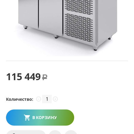
115 449
Р
Количество:
−
+
В КОРЗИНУ