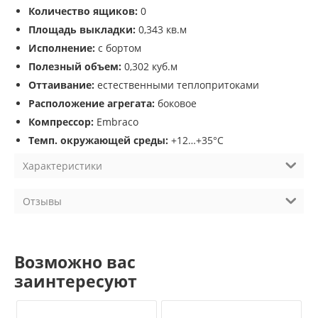
Количество ящиков:
0
Площадь выкладки:
0,343 кв.м
Исполнение:
с бортом
Полезный объем:
0,302 куб.м
Оттаивание:
естественными теплопритоками
Расположение агрегата:
боковое
Компрессор:
Embraco
Темп. окружающей среды:
+12…+35°С
Характеристики
Отзывы
Возможно вас
заинтересуют