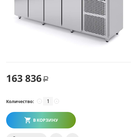
163 836
Р
Количество:
−
+
В КОРЗИНУ