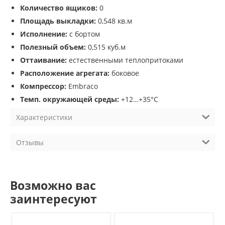
Количество ящиков:
0
Площадь выкладки:
0,548 кв.м
Исполнение:
с бортом
Полезный объем:
0,515 куб.м
Оттаивание:
естественными теплопритоками
Расположение агрегата:
боковое
Компрессор:
Embraco
Темп. окружающей среды:
+12…+35°С
Характеристики
Отзывы
Возможно вас
заинтересуют