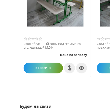
Стол обеденный зоны под скамью со
Стол об
столешницей МДФ
под ска
Цена по запросу

В КОРЗИНУ
Будем на связи