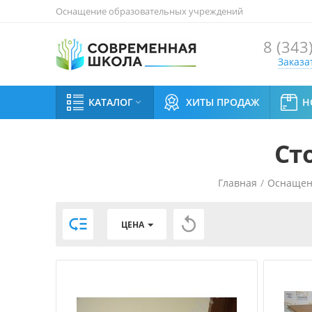
Оснащение образовательных учреждений
8 (343
Заказа
КАТАЛОГ
ХИТЫ ПРОДАЖ
Н

Ст
Главная
/
Оснащен


ЦЕНА