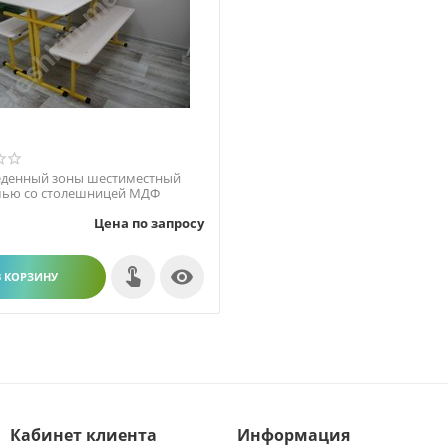
еденный зоны шестиместный
мью со столешницей МДФ
Цена по запросу

В КОРЗИНУ
Кабинет клиента
Информация