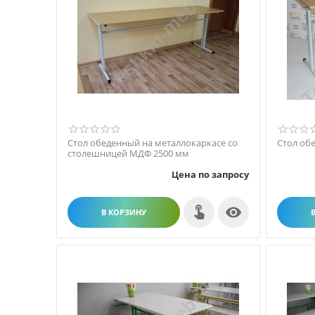
Стол обеденный на металлокаркасе со
Стол об
столешницей МДФ 2500 мм
Цена по запросу

В КОРЗИНУ