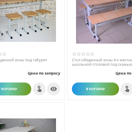
еденной зоны под табурет
Стол обеденный зоны 4-х местн
школьной столовой под скамь
Цена по запросу
Цена по

В КОРЗИНУ
В КОРЗИНУ