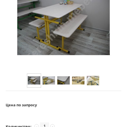
Цена по запросу
Количество:
−
+