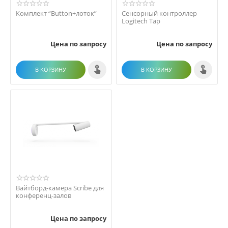
Комплект “Button+лоток”
Сенсорный контроллер
Logitech Tap
Цена по запросу
Цена по запросу
В КОРЗИНУ
В КОРЗИНУ
Вайтборд-камера Scribe для
конференц-залов
Цена по запросу