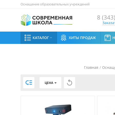
Оснащение образовательных учреждений
8 (343
Заказа
КАТАЛОГ
ХИТЫ ПРОДАЖ

Главная
/
Оснащ


ЦЕНА