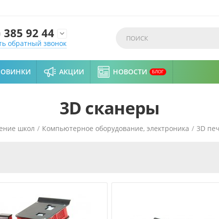
)
385 92 44

ть обратный звонок
НОВИНКИ
АКЦИИ
НОВОСТИ
БЛОГ
3D сканеры
ение школ
/
Компьютерное оборудование, электроника
/
3D пе