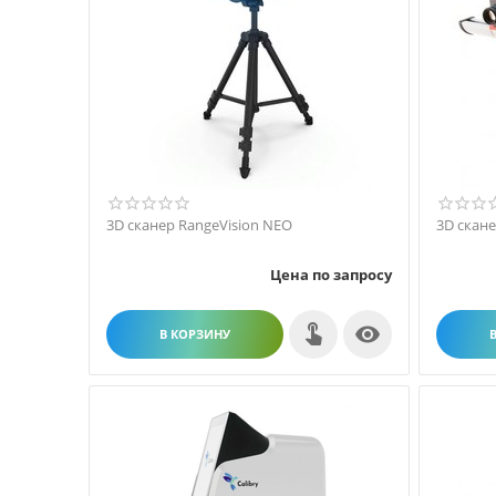
3D сканер RangeVision NEO
3D скане
Цена по запросу

В КОРЗИНУ