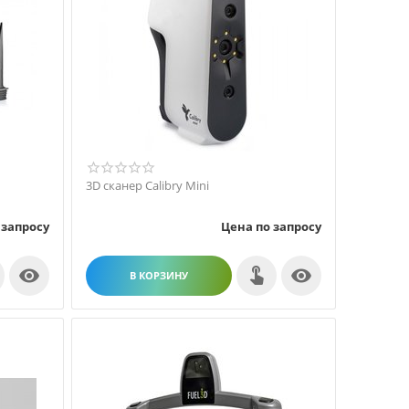
3D сканер Calibry Mini
 запросу
Цена по запросу


В КОРЗИНУ