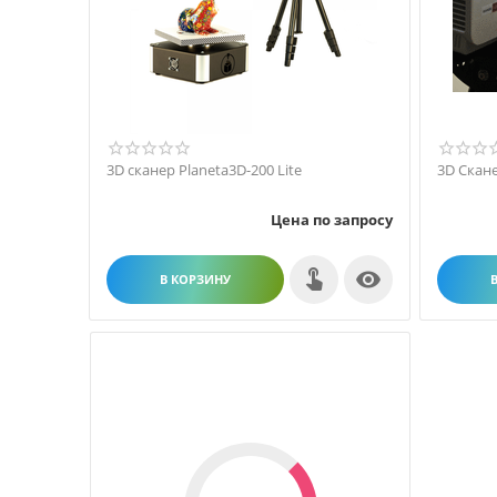
3D сканер Planeta3D-200 Lite
3D Скане
Цена по запросу

В КОРЗИНУ