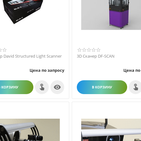
р David Structured Light Scanner
3D Сканер DF-SCAN
Цена по запросу
Цена по

В КОРЗИНУ
В КОРЗИНУ