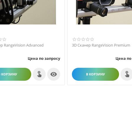
р RangeVision Advanced
3D Сканер RangeVision Premium
Цена по запросу
Цена по

В КОРЗИНУ
В КОРЗИНУ