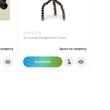
3D сканер RangeVision Smart
 запросу
Цена по запросу


В КОРЗИНУ