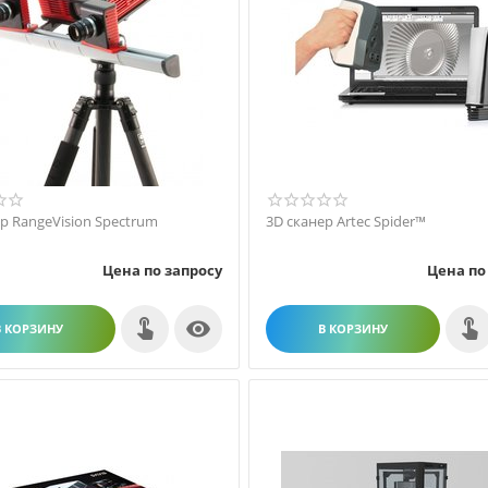
р RangeVision Spectrum
3D сканер Artec Spider™
Цена по запросу
Цена по

В КОРЗИНУ
В КОРЗИНУ