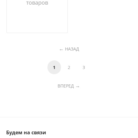
товаров
НАЗАД
1
2
3
ВПЕРЕД
Будем на связи