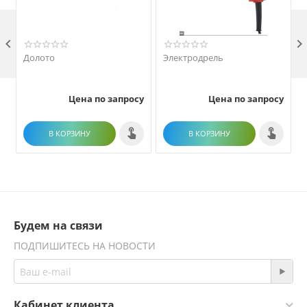

Долото
Электродрель
Цена по запросу
Цена по запросу
В КОРЗИНУ
В КОРЗИНУ
Будем на связи
ПОДПИШИТЕСЬ НА НОВОСТИ
Кабинет клиента