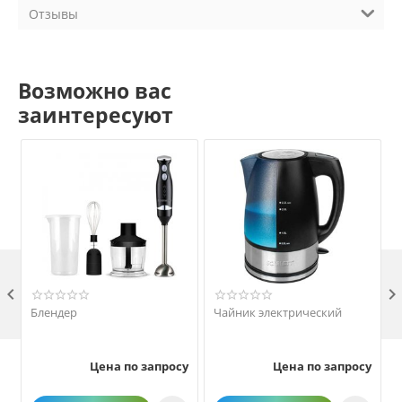
Отзывы
Возможно вас
заинтересуют

Блендер
Чайник электрический
Цена по запросу
Цена по запросу