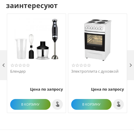
заинтересуют

Блендер
Электроплита с духовкой
Цена по запросу
Цена по запросу
В КОРЗИНУ
В КОРЗИНУ