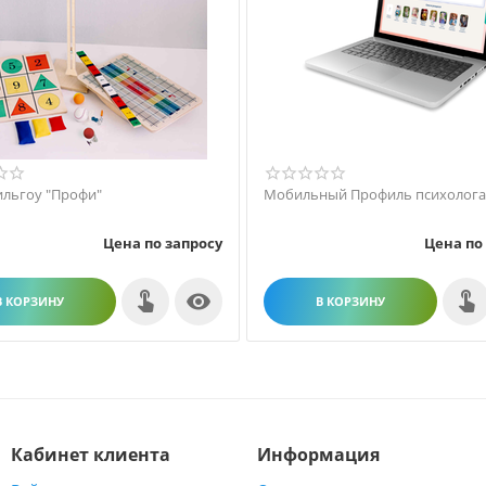
ильгоу "Профи"
Мобильный Профиль психолог
Цена по запросу
Цена по

В КОРЗИНУ
В КОРЗИНУ
Кабинет клиента
Информация