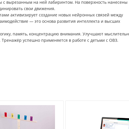
ы с вырезанным на ней лабиринтом. На поверхность нанесены
рдинировать свои движения.
гами активизирует создание новых нейронных связей между
аимодействие — это основа развития интеллекта и высших
 логику, память, концентрацию внимания. Улучшают мыслитель
. Тренажёр успешно применяется в работе с детьми с ОВЗ.