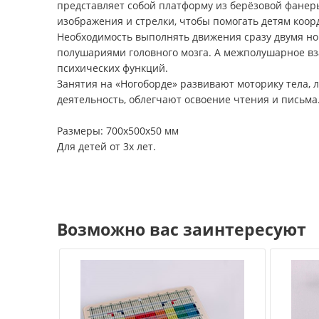
представляет собой платформу из берёзовой фанер
изображения и стрелки, чтобы помогать детям коо
Необходимость выполнять движения сразу двумя но
полушариями головного мозга. А межполушарное вз
психических функций.
Занятия на «Ногоборде» развивают моторику тела,
деятельность, облегчают освоение чтения и письма
Размеры: 700х500х50 мм
Для детей от 3х лет.
Возможно вас заинтересуют