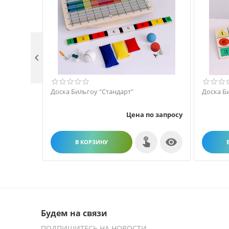

Доска Бильгоу "Стандарт"
Доска Б
Цена по запросу

В КОРЗИНУ
Будем на связи
ПОДПИШИТЕСЬ НА НОВОСТИ