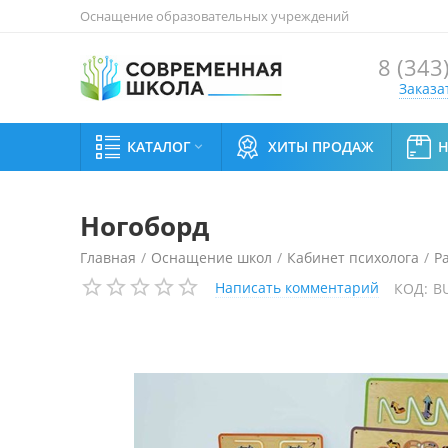
Оснащение образовательных учреждений
8 (343
Заказа
КАТАЛОГ
ХИТЫ ПРОДАЖ

Ногоборд
Главная
/
Оснащение школ
/
Кабинет психолога
/
Р
Написать комментарий
КОД:
B