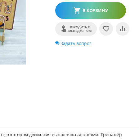
В КОРЗИНУ
ОБСУДИТЬ С
МЕНЕДЖЕРОМ
Задать вопрос
нт, в котором движения выполняются ногами. Тренажёр