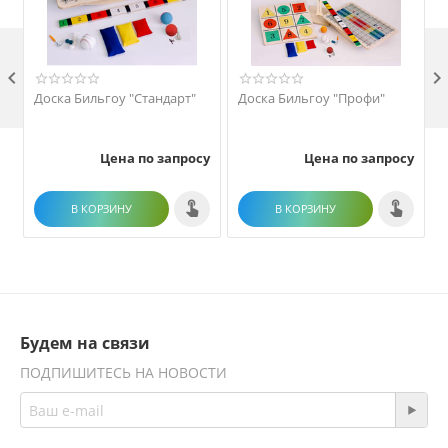

Доска Бильгоу "Стандарт"
Доска Бильгоу "Профи"
Цена по запросу
Цена по запросу
В КОРЗИНУ
В КОРЗИНУ
Будем на связи
ПОДПИШИТЕСЬ НА НОВОСТИ