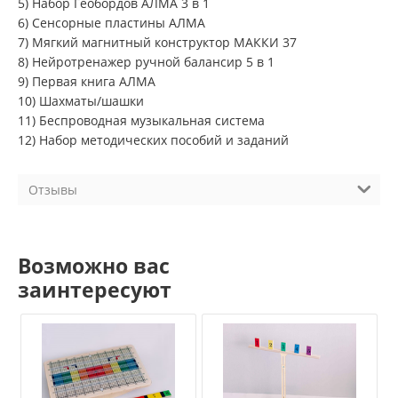
5) Набор Геобордов АЛМА 3 в 1
6) Сенсорные пластины АЛМА
7) Мягкий магнитный конструктор МАККИ 37
8) Нейротренажер ручной балансир 5 в 1
9) Первая книга АЛМА
10) Шахматы/шашки
11) Беспроводная музыкальная система
12) Набор методических пособий и заданий
Отзывы
Возможно вас
заинтересуют