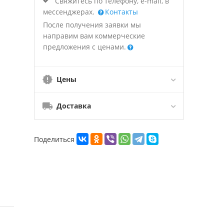
Свяжитесь по телефону, e-mail, в
мессенджерах.
Контакты
После получения заявки мы
направим вам коммерческие
предложения с ценами.
Цены
Доставка
Поделиться