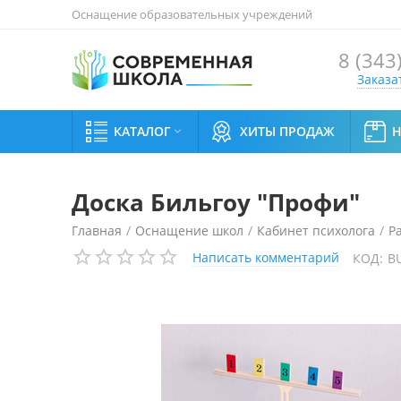
Оснащение образовательных учреждений
8 (343
Заказа
КАТАЛОГ
ХИТЫ ПРОДАЖ

Доска Бильгоу "Профи"
Главная
/
Оснащение школ
/
Кабинет психолога
/
Р
Написать комментарий
КОД:
B