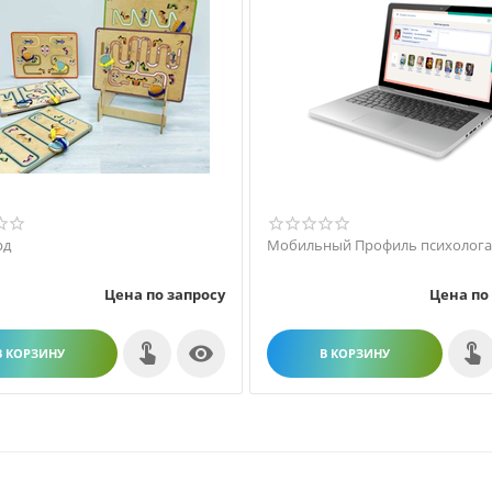
рд
Мобильный Профиль психолог
Цена по запросу
Цена по

В КОРЗИНУ
В КОРЗИНУ