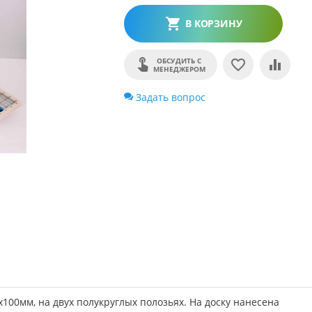
В КОРЗИНУ
ОБСУДИТЬ С
МЕНЕДЖЕРОМ
Задать вопрос
100мм, на двух полукруглых полозьях. На доску нанесена