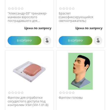
"Александр-03" тренажер-
Браслет
манекен взрослого
(самофиксирующийся
пострадавшего для
светоотражатель)
отработки приемов
Цена по запросу
Цена по запросу
сердечно-...
В КОРЗИНУ
В КОРЗИНУ
Фантом для отработки
Фантом головы
сосудистого доступа под
контролем УЗИ (УИ-1.01.В)