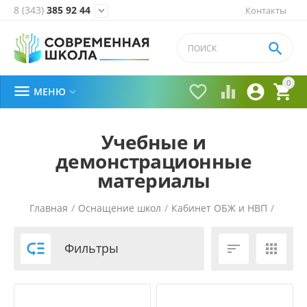
8 (343)
385 92 44
Контакты


0





МЕНЮ

Учебные и
демонстрационные
материалы
Главная
/
Оснащение школ
/
Кабинет ОБЖ и НВП
/

Фильтры

