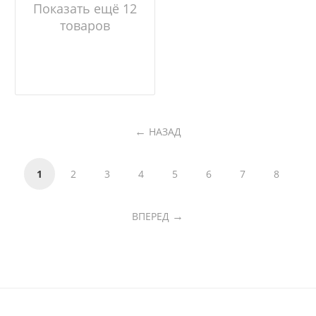
Показать ещё 12
товаров
НАЗАД
1
2
3
4
5
6
7
8
ВПЕРЕД