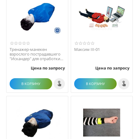
Тренажер-манекен
Максим III-01
взрослого пострадавшего
"Искандер" для отработки
приемов удаления инор...
Цена по запросу
Цена по запросу
В КОРЗИНУ
В КОРЗИНУ