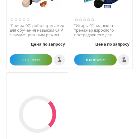
"Гриша-07" робот-тренажер
"Игорь-02" манекен-
для обучения навыкам СЛР
тренажер взрослого
с симуляционным режимом
пострадавшего для
ранения бедр...
отработки приемов
Цена по запросу
Цена по запросу
сердечно-лего...
В КОРЗИНУ
В КОРЗИНУ