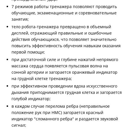
7 режимов работы тренажера позволяют проводить
обучающие, экзаменационные и соревновательные
занятия;
тело робота-тренажера превращено в объемный
дисплей, отражающий правильные и ошибочные
действия обучающихся, что позволяет значительно
повысить эффективность обучения навыкам оказания
первой помощи;
при достаточной силе и глубине нажатий непрямого
массажа сердца появляется пульсовая волна на
сонной артерии и загорается оранжевый индикатор
на грудной клетке тренажера;
при эффективном проведении вдоха искусственного
дыхания приподнимается грудная клетка и загорается
голубой индикатор;
в каждом случае перелома ребра (неправильное
положение рук при НМС) загорается красный
индикатор "сломанного ребра" и раздается звуковой
сигнал;