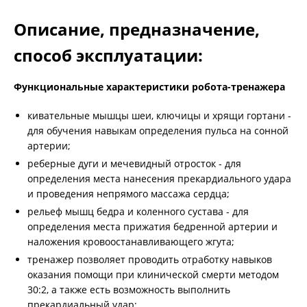
Описание, предназначение,
способ эксплуатации:
Функциональные характеристики робота-тренажера
кивательные мышцы шеи, ключицы и хрящи гортани -
для обучения навыкам определения пульса на сонной
артерии;
реберные дуги и мечевидный отросток - для
определения места нанесения прекардиального удара
и проведения непрямого массажа сердца;
рельеф мышц бедра и коленного сустава - для
определения места прижатия бедренной артерии и
наложения кровоостанавливающего жгута;
тренажер позволяет проводить отработку навыков
оказания помощи при клинической смерти методом
30:2, а также есть возможность выполнить
прекардиальный удар;