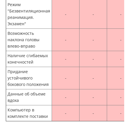
Режим
"Безвентиляционная
-
-
-
реанимация.
Экзамен"
Возможность
наклона головы
-
-
-
влево-вправо
Наличие сгибаемых
-
-
-
конечностей
Придание
устойчивого
-
-
-
бокового положения
Данные об объеме
-
-
-
вдоха
Компьютер в
-
-
-
комплекте поставки