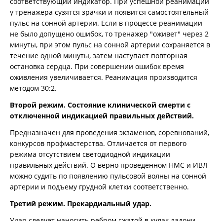
соответствующий индикатор. При успешной реанимации
у тренажера сузятся зрачки и появится самостоятельный
пульс на сонной артерии. Если в процессе реанимации
не было допущено ошибок, то тренажер "оживет" через 2
минуты, при этом пульс на сонной артерии сохраняется в
течение одной минуты, затем наступает повторная
остановка сердца. При совершении ошибок время
оживления увеличивается. Реанимация производится
методом 30:2.
Второй режим. Состояние клинической смерти с
отключенной индикацией правильных действий.
Предназначен для проведения экзаменов, соревнований,
конкурсов профмастерства. Отличается от первого
режима отсутствием светодиодной индикации
правильных действий. О верно проведенном НМС и ИВЛ
можно судить по появлению пульсовой волны на сонной
артерии и подъему грудной клетки соответственно.
Третий режим. Прекардиальный удар.
Удар следует наносить ребром сжатой в кулак ладони