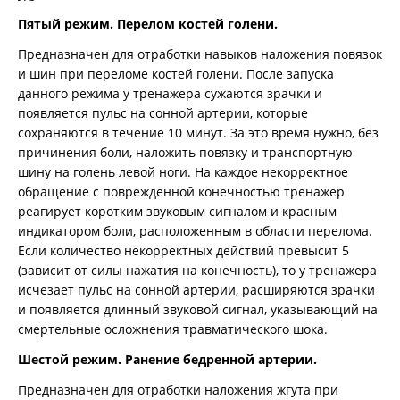
Пятый режим. Перелом костей голени.
Предназначен для отработки навыков наложения повязок
и шин при переломе костей голени. После запуска
данного режима у тренажера сужаются зрачки и
появляется пульс на сонной артерии, которые
сохраняются в течение 10 минут. За это время нужно, без
причинения боли, наложить повязку и транспортную
шину на голень левой ноги. На каждое некорректное
обращение с поврежденной конечностью тренажер
реагирует коротким звуковым сигналом и красным
индикатором боли, расположенным в области перелома.
Если количество некорректных действий превысит 5
(зависит от силы нажатия на конечность), то у тренажера
исчезает пульс на сонной артерии, расширяются зрачки
и появляется длинный звуковой сигнал, указывающий на
смертельные осложнения травматического шока.
Шестой режим. Ранение бедренной артерии.
Предназначен для отработки наложения жгута при