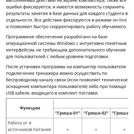
выполняемых действий на экране компьютера, также все
ошибки фиксируются, и имеется возможность сохранить
результаты занятия в базе данных для каждого студента в
отдельности. Все действия фиксируются в режиме on-line
и позволяют быстро скорректировать работу обучаемого.
Программное обеспечение разработано на базе
операционной системы Windows с интуитивно понятным
интерфейсом, не требующим дополнительного обучения
для пользователей с любым уровнем подготовки.
После установки программы на компьютер пользователя
подключение тренажера можно осуществить по
беспроводному каналу связи (если позволяет техническое
оснащение компьютера пользователя) либо при помощи
USB кабеля, входящего в комплект поставки.
Функции
"Гриша-01"
"Гриша-02"
"Гриша-0
Работа от 4
источников питания
+
+
+