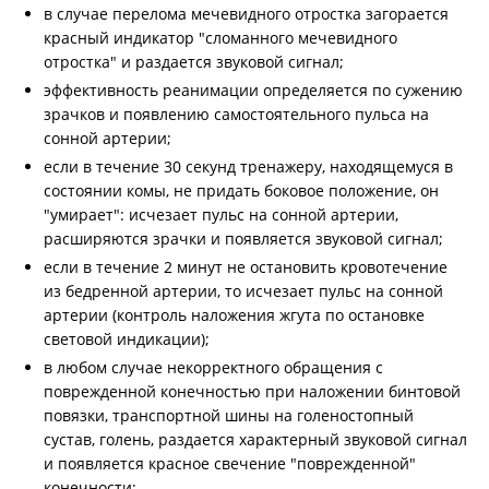
в случае перелома мечевидного отростка загорается
красный индикатор "сломанного мечевидного
отростка" и раздается звуковой сигнал;
эффективность реанимации определяется по сужению
зрачков и появлению самостоятельного пульса на
сонной артерии;
если в течение 30 секунд тренажеру, находящемуся в
состоянии комы, не придать боковое положение, он
"умирает": исчезает пульс на сонной артерии,
расширяются зрачки и появляется звуковой сигнал;
если в течение 2 минут не остановить кровотечение
из бедренной артерии, то исчезает пульс на сонной
артерии (контроль наложения жгута по остановке
световой индикации);
в любом случае некорректного обращения с
поврежденной конечностью при наложении бинтовой
повязки, транспортной шины на голеностопный
сустав, голень, раздается характерный звуковой сигнал
и появляется красное свечение "поврежденной"
конечности;