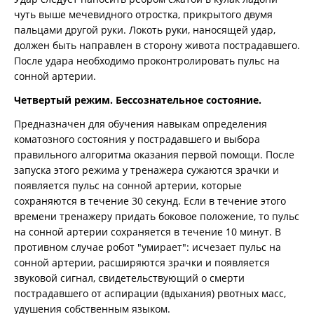
чуть выше мечевидного отростка, прикрытого двумя
пальцами другой руки. Локоть руки, наносящей удар,
должен быть направлен в сторону живота пострадавшего.
После удара необходимо проконтролировать пульс на
сонной артерии.
Четвертый режим. Бессознательное состояние.
Предназначен для обучения навыкам определения
коматозного состояния у пострадавшего и выбора
правильного алгоритма оказания первой помощи. После
запуска этого режима у тренажера сужаются зрачки и
появляется пульс на сонной артерии, которые
сохраняются в течение 30 секунд. Если в течение этого
времени тренажеру придать боковое положение, то пульс
на сонной артерии сохраняется в течение 10 минут. В
противном случае робот "умирает": исчезает пульс на
сонной артерии, расширяются зрачки и появляется
звуковой сигнал, свидетельствующий о смерти
пострадавшего от аспирации (вдыхания) рвотных масс,
удушения собственным языком.