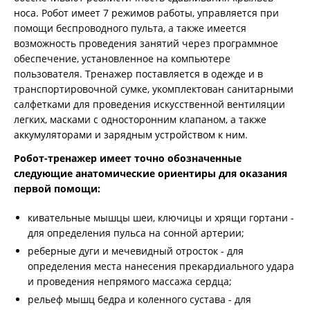
носа. Робот имеет 7 режимов работы, управляется при
помощи беспроводного пульта, а также имеется
возможность проведения занятий через программное
обеспечение, установленное на компьютере
пользователя. Тренажер поставляется в одежде и в
транспортировочной сумке, укомплектован санитарными
салфетками для проведения искусственной вентиляции
легких, масками с односторонним клапаном, а также
аккумуляторами и зарядным устройством к ним.
Робот-тренажер имеет точно обозначенные
следующие анатомические ориентиры для оказания
первой помощи:
кивательные мышцы шеи, ключицы и хрящи гортани -
для определения пульса на сонной артерии;
реберные дуги и мечевидный отросток - для
определения места нанесения прекардиального удара
и проведения непрямого массажа сердца;
рельеф мышц бедра и коленного сустава - для