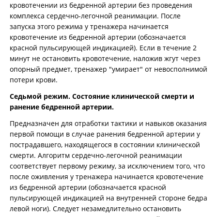
кровотечении из бедренной артерии без проведения
комплекса сердечно-легочной реанимации. После
запуска этого режима у тренажера начинается
кровотечение из бедренной артерии (обозначается
красной пульсирующей индикацией). Если в течение 2
минут не остановить кровотечение, наложив жгут через
опорный предмет, тренажер "умирает" от невосполнимой
потери крови.
Седьмой режим. Состояние клинической смерти и
ранение бедренной артерии.
Предназначен для отработки тактики и навыков оказания
первой помощи в случае ранения бедренной артерии у
пострадавшего, находящегося в состоянии клинической
смерти. Алгоритм сердечно-легочной реанимации
соответствует первому режиму, за исключением того, что
после оживления у тренажера начинается кровотечение
из бедренной артерии (обозначается красной
пульсирующей индикацией на внутренней стороне бедра
левой ноги). Следует незамедлительно остановить