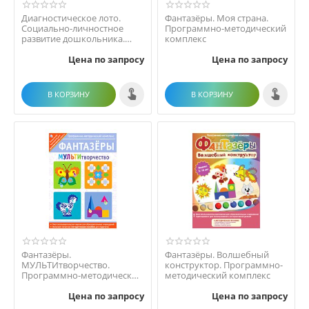
Диагностическое лото.
Фантазёры. Моя страна.
Социально-личностное
Программно-методический
развитие дошкольника.
комплекс
Программно-методически...
Цена по запросу
Цена по запросу
В КОРЗИНУ
В КОРЗИНУ
Фантазёры.
Фантазёры. Волшебный
МУЛЬТИтворчество.
конструктор. Программно-
Программно-методический
методический комплекс
комплекс
Цена по запросу
Цена по запросу