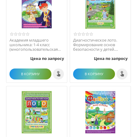
Академия младшего
Диагностическое лото.
школьника: 1-4 класс
Формирование основ
(многопользовательская
безопасности у детей.
сетевая версия)
Программно-методический
Цена по запросу
Цена по запросу
...
В КОРЗИНУ
В КОРЗИНУ