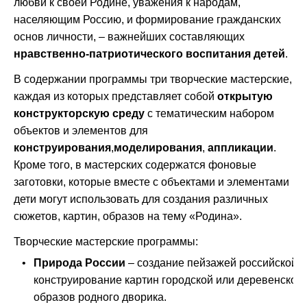
любви к своей Родине, уважения к народам,
населяющим Россию, и формирование гражданских
основ личности, – важнейших составляющих
нравственно-патриотического воспитания детей
.
В содержании программы три творческие мастерские,
каждая из которых представляет собой
открытую
конструкторскую среду
с тематическим набором
объектов и элементов для
конструирования
,
моделирования
,
аппликации
.
Кроме того, в мастерских содержатся фоновые
заготовки, которые вместе с объектами и элементами
дети могут использовать для создания различных
сюжетов, картин, образов на тему «Родина».
Творческие мастерские программы:
•
Природа России
– создание пейзажей российской 
конструирование картин городской или деревенской 
образов родного дворика.