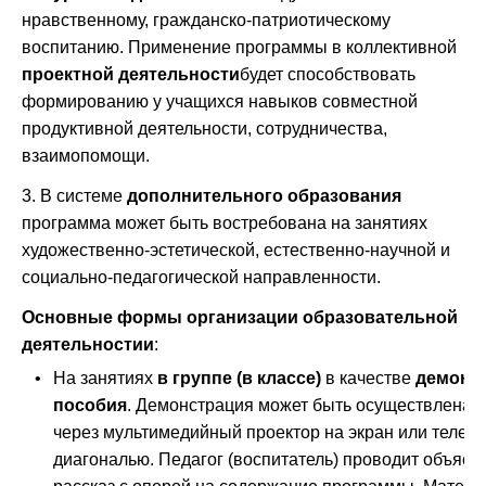
нравственному, гражданско-патриотическому
воспитанию. Применение программы в коллективной
проектной деятельности
будет способствовать
формированию у учащихся навыков совместной
продуктивной деятельности, сотрудничества,
взаимопомощи.
3. В системе
дополнительного образования
программа может быть востребована на занятиях
художественно-эстетической, естественно-научной и
социально-педагогической направленности.
Основные формы организации образовательной
деятельностии
:
•
На занятиях
в группе (в классе)
в качестве
демонс
пособия
. Демонстрация может быть осуществлена 
через мультимедийный проектор на экран или телев
диагональю. Педагог (воспитатель) проводит объясне