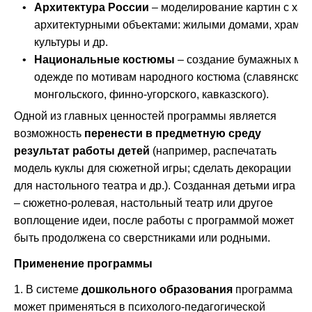
•
Архитектура России
– моделирование картин с ха
архитектурными объектами: жилыми домами, храма
культуры и др.
•
Национальные костюмы
– создание бумажных мод
одежде по мотивам народного костюма (славянского,
монгольского, финно-угорского, кавказского).
Одной из главных ценностей программы является
возможность
перенести в предметную среду
результат работы детей
(например, распечатать
модель куклы для сюжетной игры; сделать декорации
для настольного театра и др.). Созданная детьми игра
– сюжетно-ролевая, настольный театр или другое
воплощение идеи, после работы с программой может
быть продолжена со сверстниками или родными.
Применение программы
1. В системе
дошкольного образования
программа
может применяться в психолого-педагогической