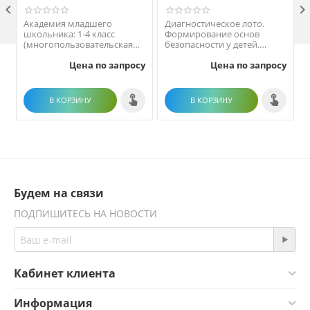

Академия младшего
Диагностическое лото.
школьника: 1-4 класс
Формирование основ
(многопользовательская
безопасности у детей.
сетевая версия)
Программно-методический
Цена по запросу
Цена по запросу
комплекс
В КОРЗИНУ
В КОРЗИНУ
Будем на связи
ПОДПИШИТЕСЬ НА НОВОСТИ
Кабинет клиента
Информация