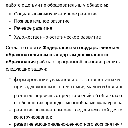
работе с детьми по образовательным областям:
•
Социально-коммуникативное развитие
•
Познавательное развитие
•
Речевое развитие
•
Художественно-эстетическое развитие
Согласно новым
Федеральным государственным
образовательным стандартам дошкольного
образования
работа с программой позволит решить
следующие задачи:
-
формирование уважительного отношения и чувст
принадлежности к своей семье, малой и большой
-
развитие первичных представлений об объектах ок
особенностях природы, многообразии культур и наро
-
развитие познавательно-исследовательской деятель
конструирования;
-
развитие эмоционально-ценностного восприятия ми