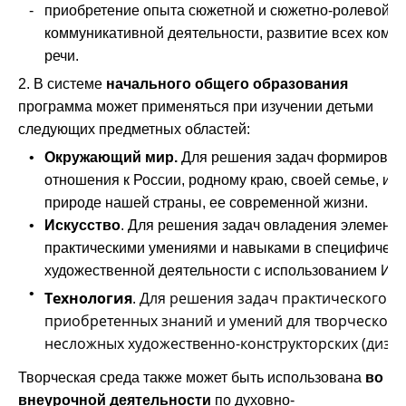
-
приобретение опыта сюжетной и сюжетно-ролевой и
коммуникативной деятельности, развитие всех комп
речи
.
2. В системе
начального общего образования
программа может применяться при изучении детьми
следующих предметных областей:
•
Окружающий мир.
Для решения задач формирован
отношения к России, родному краю, своей семье, ист
природе нашей страны, ее современной жизни.
•
Искусство
. Для решения задач овладения элемент
практическими умениями и навыками в специфичес
художественной деятельности с использованием ИКТ
•
Технология
. Для решения задач практического 
приобретенных знаний и умений для творческог
несложных художественно-конструкторских (дизай
Творческая среда также может быть использована
во
внеурочной деятельности
по духовно-