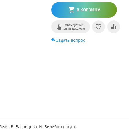
В КОРЗИНУ
ОБСУДИТЬ С
МЕНЕДЖЕРОМ
Задать вопрос
еля, В. Васнецова, И. Билибина, и др..