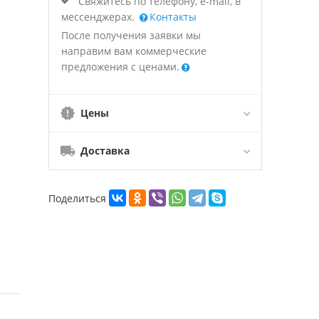
Свяжитесь по телефону, e-mail, в
мессенджерах.
Контакты
После получения заявки мы
направим вам коммерческие
предложения с ценами.
Цены
Доставка
Поделиться