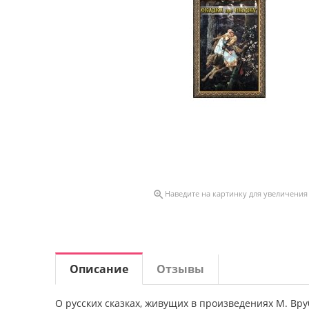

Наведите на картинку для увеличения
Описание
Отзывы
О русских сказках, живущих в произведениях М. Вруб