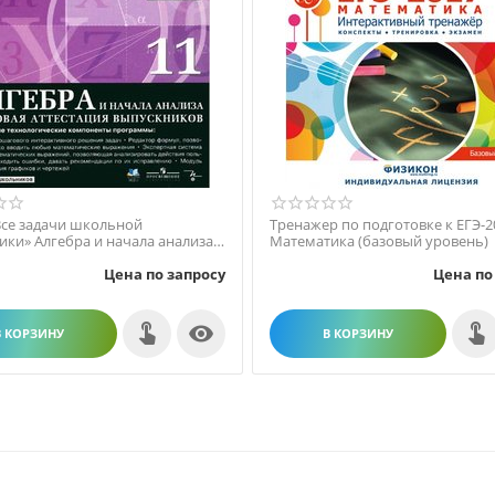
Все задачи школьной
Тренажер по подготовке к ЕГЭ-2
ики» Алгебра и начала анализа.
Математика (базовый уровень)
оговая аттест...
Цена по запросу
Цена по

В КОРЗИНУ
В КОРЗИНУ