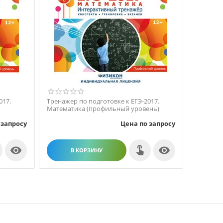
017.
Тренажер по подготовке к ЕГЭ-2017.
Математика (профильный уровень)
 запросу
Цена по запросу


В КОРЗИНУ