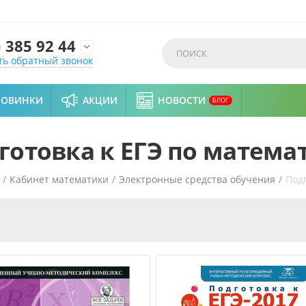
)
385 92 44

ть обратный звонок
НОВИНКИ
АКЦИИ
НОВОСТИ
БЛОГ
готовка к ЕГЭ по матема
/
Кабинет математики
/
Электронные средства обучения
/
Подг