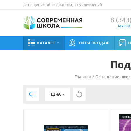
Оснащение образовательных учреждений
8 (343
Заказа
КАТАЛОГ
ХИТЫ ПРОДАЖ

Под
Главная
/
Оснащение школ


ЦЕНА