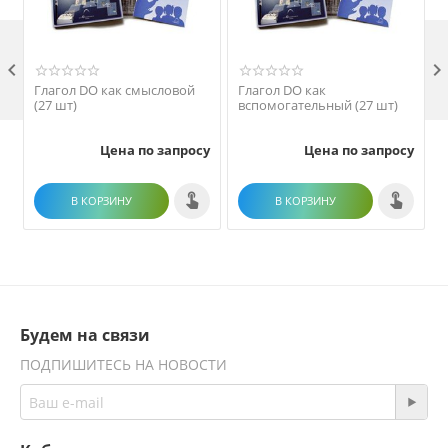

Глагол DO как смысловой
Глагол DO как
(27 шт)
вспомогательный (27 шт)
Цена по запросу
Цена по запросу
В КОРЗИНУ
В КОРЗИНУ
Будем на связи
ПОДПИШИТЕСЬ НА НОВОСТИ