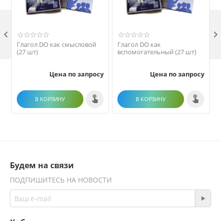

Глагол DO как смысловой
Глагол DO как
(27 шт)
вспомогательный (27 шт)
Цена по запросу
Цена по запросу
В КОРЗИНУ
В КОРЗИНУ
Будем на связи
ПОДПИШИТЕСЬ НА НОВОСТИ