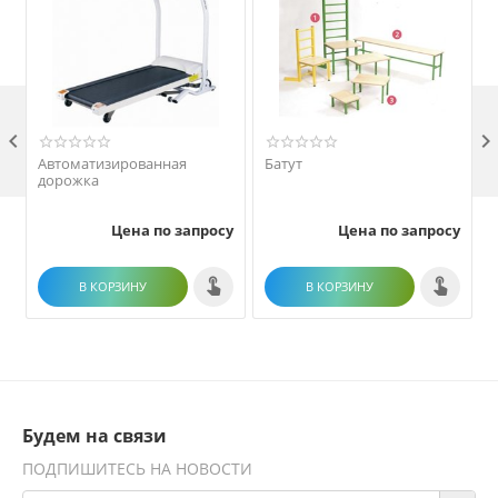

Автоматизированная
Батут
дорожка
Цена по запросу
Цена по запросу
В КОРЗИНУ
В КОРЗИНУ
Будем на связи
ПОДПИШИТЕСЬ НА НОВОСТИ