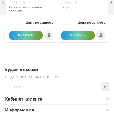

Автоматизированная
Батут
дорожка
Цена по запросу
Цена по запросу
В КОРЗИНУ
В КОРЗИНУ
Будем на связи
ПОДПИШИТЕСЬ НА НОВОСТИ
Кабинет клиента
Информация