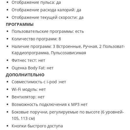
Отображение пульса:
да
Отображение расхода калорий:
да
Отображение текущей скорости:
да
ПРОГРАММЫ
Пользовательские программы:
есть
Количество программ: 8
Наличие программ: 3 Встроенные, Ручная, 2 Пользователь
Кардиопрограмма, Пульсозависимая
Фитнес тест:
нет
Оценка Body Fat:
нет
ДОПОЛНИТЕЛЬНО
Совместимость с i-pod :
нет
Wi-Fi модуль:
нет
Вентилятор:
нет
Возможность подключения к MP3
нет
Боковые поручни, регулируемые по высоте (6 уровней- 70, 8
105, 113 см)
Кнопки быстрого доступа