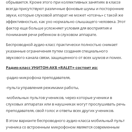
обрывается. Кроме этого при коллективных занятиях в классе
всегда присутствуют различные фоновые шумы и посторонние
звуки, которые слуховой аппарат не может «отсечь» с такой же
эффективностью, как ухо нормально слышащего человека. Этот
фактор еще больше усложняет условия для восприятия и
понимания речи ребенком в слуховом аппарате.
Беспроводной аудио-класс практически полностью снимает
указанные ограничения путем создания специального
звукового канала связи, защищенного от всех шумов и помех.
Радио-класс УНИТОН-АКБ «RALET» состоит из:
-радио-микрофона преподавателя,
-
пульта управления режимами работы,
-мобильных пультов учеников, через которые ученики в
слуховых аппаратах или в наушниках могут прослушивать речь
преподавателя, свой голос и ответы всех других учеников.
В этом варианте беспроводного аудио-класса мобильный пульт
ученика со встроенным микрофоном является современным