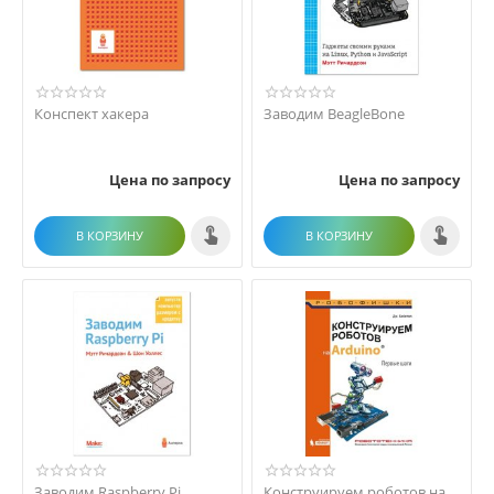
Конспект хакера
Заводим BeagleBone
Цена по запросу
Цена по запросу
В КОРЗИНУ
В КОРЗИНУ
Заводим Raspberry Pi
Конструируем роботов на