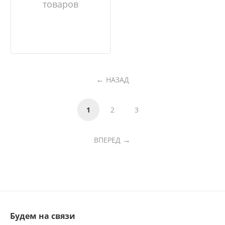
товаров
НАЗАД
1
2
3
ВПЕРЕД
Будем на связи