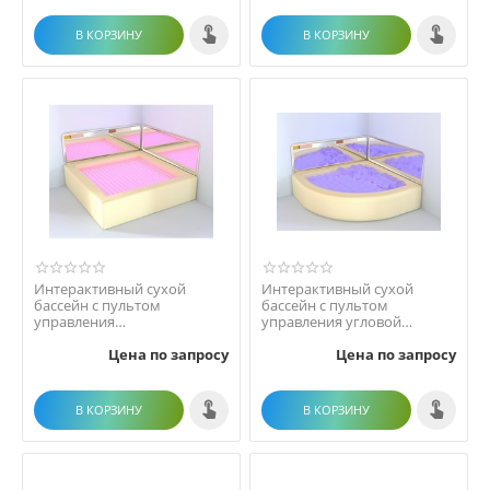
В КОРЗИНУ
В КОРЗИНУ
Интерактивный сухой
Интерактивный сухой
бассейн с пультом
бассейн с пультом
управления
управления угловой
(Рекомендуемое
(Рекоме...
Цена по запросу
Цена по запросу
количество шариков - 17...
В КОРЗИНУ
В КОРЗИНУ