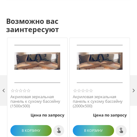
Возможно вас
заинтересуют

Акриловая зеркальная
Акриловая зеркальная
панель к сухому бассейну
панель к сухому бассейну
(1500х500)
(2000х500)
Цена по запросу
Цена по запросу
В КОРЗИНУ
В КОРЗИНУ