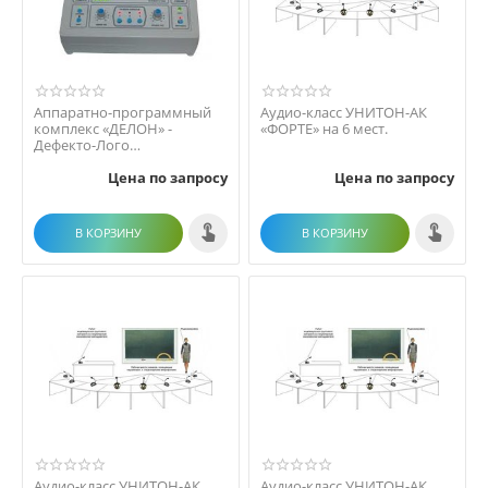
Аппаратно-программный
Аудио-класс УНИТОН-АК
комплекс «ДЕЛОН» -
«ФОРТЕ» на 6 мест.
Дефекто-Лого
-коррекционный кабинет
Цена по запросу
Цена по запросу
образовате...
В КОРЗИНУ
В КОРЗИНУ
Аудио-класс УНИТОН-АК
Аудио-класс УНИТОН-АК