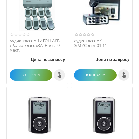
Аудио-класс УНИТОН-АКБ
аудиокласс АК-
«Радио-класс «RALET» на 9
3(М)"Сонет-01-1"
мест.
Цена по запросу
Цена по запросу
В КОРЗИНУ
В КОРЗИНУ