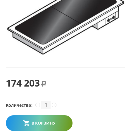
174 203
Р
Количество:
−
+
В КОРЗИНУ