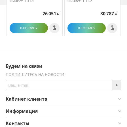
Финист ПТН-1
Финист ПТН-2
26 051
30 787
Р
Р
В КОРЗИНУ
В КОРЗИНУ
Будем на связи
ПОДПИШИТЕСЬ НА НОВОСТИ
Кабинет клиента
Информация
Контакты