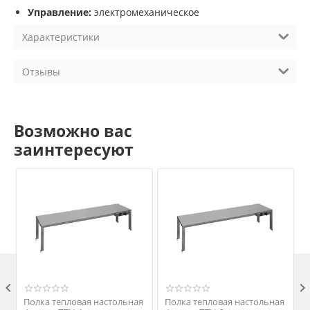
Управление:
электромеханическое
Характеристики
Отзывы
Возможно вас
заинтересуют

Полка тепловая настольная
Полка тепловая настольная