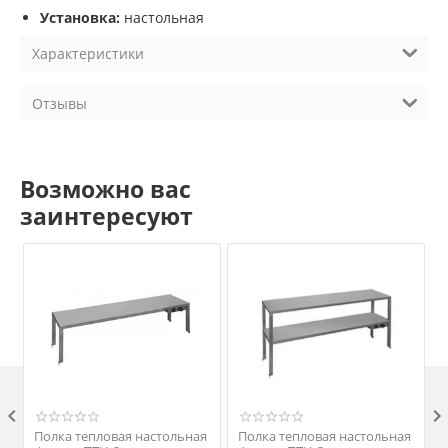
Установка:
настольная
Характеристики
Отзывы
Возможно вас
заинтересуют

Полка тепловая настольная
Полка тепловая настольная