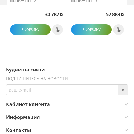
Финист ПТН-2
Финист ПТН-3
30 787
52 889
Р
Р
В КОРЗИНУ
В КОРЗИНУ
Будем на связи
ПОДПИШИТЕСЬ НА НОВОСТИ
Кабинет клиента
Информация
Контакты