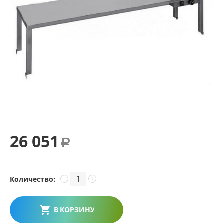
26 051
Р
Количество:
−
+
В КОРЗИНУ