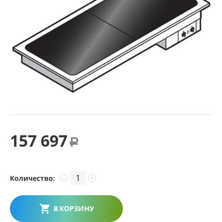
157 697
Р
Количество:
−
+
В КОРЗИНУ