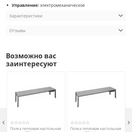
Управление:
электромеханическое
Характеристики
Отзывы
Возможно вас
заинтересуют

Полка тепловая настольная
Полка тепловая настольная