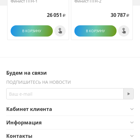
Финист ПТН-1
Финист ПТН-2
26 051
30 787
Р
Р
В КОРЗИНУ
В КОРЗИНУ
Будем на связи
ПОДПИШИТЕСЬ НА НОВОСТИ
Кабинет клиента
Информация
Контакты