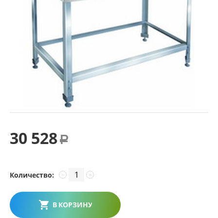
30 528
Р
Количество:
−
+
В КОРЗИНУ