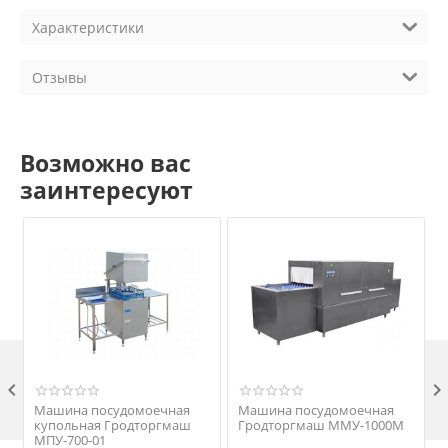
Характеристики
Отзывы
Возможно вас
заинтересуют

Машина посудомоечная
Машина посудомоечная
купольная Гродторгмаш
Гродторгмаш ММУ-1000M
МПУ-700-01