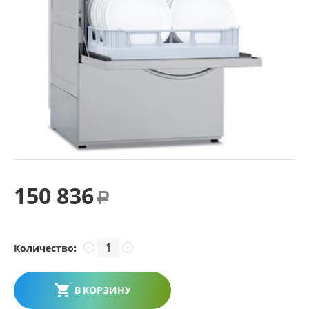
150 836
Р
Количество:
−
+
В КОРЗИНУ