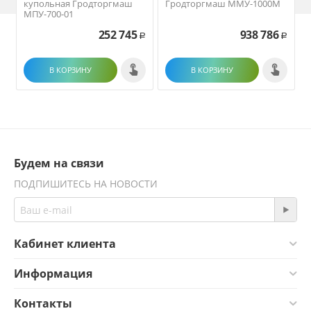
купольная Гродторгмаш
Гродторгмаш ММУ-1000M
МПУ-700-01
252 745
938 786
Р
Р
В КОРЗИНУ
В КОРЗИНУ
Будем на связи
ПОДПИШИТЕСЬ НА НОВОСТИ
Кабинет клиента
Информация
Контакты