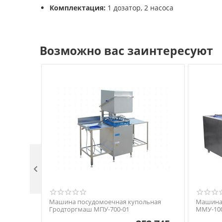
Комплектация:
1 дозатор, 2 насоса
Возможно вас заинтересуют

Машина посудомоечная купольная
Машина
Гродторгмаш МПУ-700-01
ММУ-10