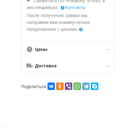
Свяжитесь по телефону, e-mail, в
мессенджерах.
Контакты
После получения заявки мы
направим вам коммерческие
предложения с ценами.
Цены
Доставка
Поделиться