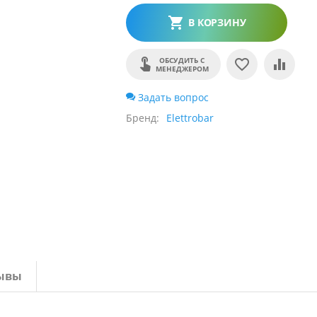
В КОРЗИНУ
ОБСУДИТЬ С
МЕНЕДЖЕРОМ
Задать вопрос
Бренд
Elettrobar
ывы