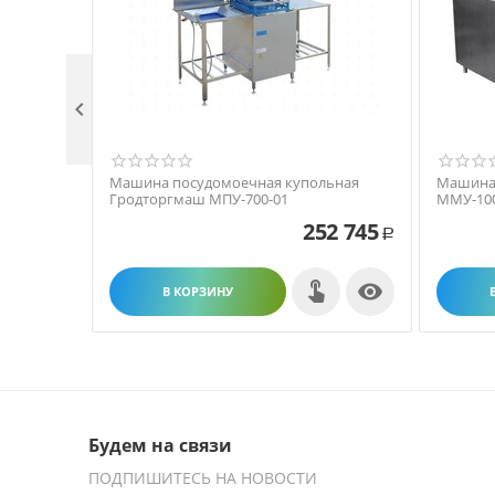

Машина посудомоечная купольная
Машина
Гродторгмаш МПУ-700-01
ММУ-10
252 745
Р

В КОРЗИНУ
Будем на связи
ПОДПИШИТЕСЬ НА НОВОСТИ