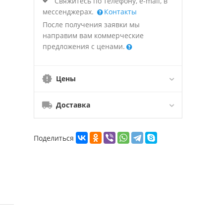
Свяжитесь по телефону, e-mail, в
мессенджерах.
Контакты
После получения заявки мы
направим вам коммерческие
предложения с ценами.
Цены
Доставка
Поделиться