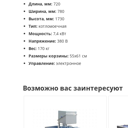
Длина, мм:
720
Ширина, мм:
780
Высота, мм:
1730
Тип:
котломоечная
Мощность:
7,4 кВт
Напряжение:
380 В
Вес:
170 кг
Размеры корзины:
55х61 см
Управление:
электронное
Возможно вас заинтересуют